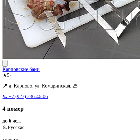
Карповские бани
★
5
·
📍 д. Карпово, ул. Комаринская, 25
📞 +7 (927) 236-46-06
4 номер
до
6
чел.
♨️ Русская