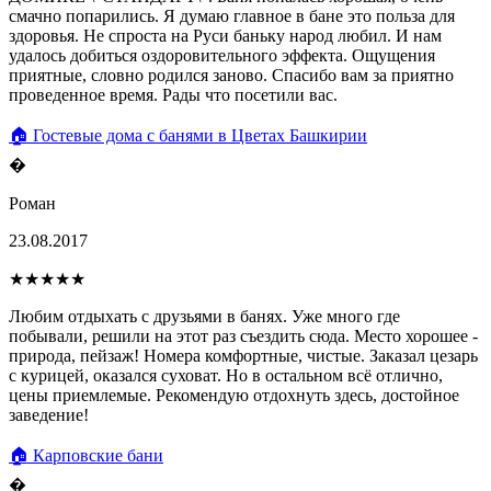
смачно попарились. Я думаю главное в бане это польза для
здоровья. Не спроста на Руси баньку народ любил. И нам
удалось добиться оздоровительного эффекта. Ощущения
приятные, словно родился заново. Спасибо вам за приятно
проведенное время. Рады что посетили вас.
🏠 Гостевые дома с банями в Цветах Башкирии
�
Роман
23.08.2017
★★★★★
Любим отдыхать с друзьями в банях. Уже много где
побывали, решили на этот раз съездить сюда. Место хорошее -
природа, пейзаж! Номера комфортные, чистые. Заказал цезарь
с курицей, оказался суховат. Но в остальном всё отлично,
цены приемлемые. Рекомендую отдохнуть здесь, достойное
заведение!
🏠 Карповские бани
�