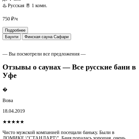
♨️ Русская
🚪 1 комн.
750
₽/ч
Подробнее
Баунти
Финская сауна Сафари
— Вы посмотрели все предложения —
Отзывы о саунах — Все русские бани в
Уфе
�
Вова
18.04.2019
★★★★★
Чисто мужской компанией посещали баньку. Были в
ДОМИКЕ \"СТАНДАРТ\". Баня попалась хорошая, очень